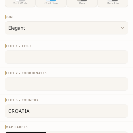
Cool White
Cool Blue
Dark
Dark Lite
FONT
TEXT 1 - TITLE
TEXT 2 - COORDINATES
TEXT 3 - COUNTRY
MAP LABELS